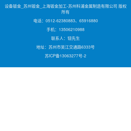
设备钣金_苏州钣金_上海钣金加工-苏州科浦金属制造有限公司 版权
所有
电话：0512-62380883、65916880
手机：13506210988
联系人：钮先生
地址：苏州市吴江交通路6333号
苏ICP备13063277号-2