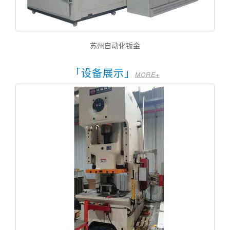
苏州自动化钣金
「设备展示」
MORE+