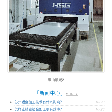
宏山激光2
「新闻中心」
MORE+
苏州钣金加工技术有什么影响？
10-20
怎样让精密钣金加工更有效率？
10-20