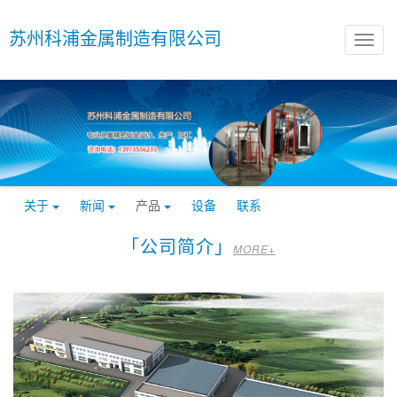
苏州科浦金属制造有限公司
关于
新闻
产品
设备
联系
「公司简介」
MORE+