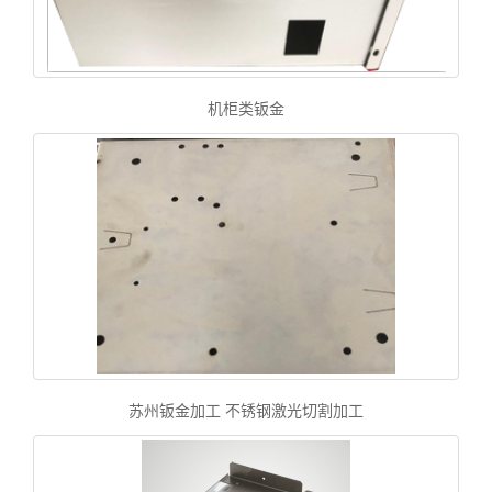
机柜类钣金
苏州钣金加工 不锈钢激光切割加工