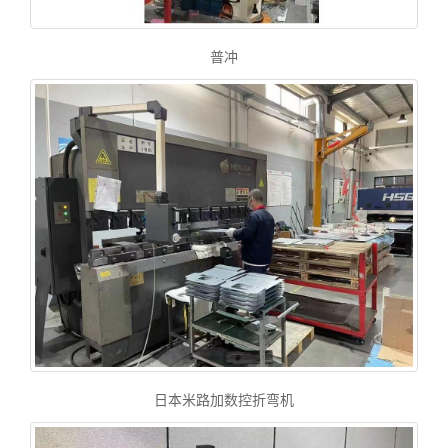
普冲
日本米路加数控折弯机