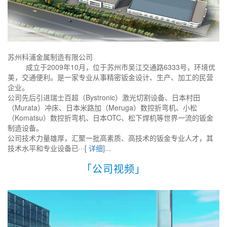
苏州科浦金属制造有限公司
成立于2009年10月，位于苏州市吴江交通路6333号，环境优
美，交通便利。是一家专业从事精密钣金设计、生产、加工的民营
企业。
公司先后引进瑞士百超（Bystronic）激光切割设备、日本村田
（Murata）冲床、日本米路加（Meruga）数控折弯机、小松
（Komatsu）数控折弯机、日本OTC、松下焊机等世界一流的钣金
制造设备。
公司技术力量雄厚，汇聚一批高素质、高技术的钣金专业人才，其
技术水平和专业设备已···[
详细
]...
「公司视频」